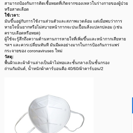
สามารถป้องกันการติดเชื้อหยดที่เกิดจากของเหลวในร่างกายของผู้ป่วย
หรือสาดเลือด
ใช้เวลา:
มันขึ้นอยู่กับการใช้งานส่วนตัวและสภาพแวดล้อม แต่เมื่อพบว่าการ
หายใจนั้นยากหรือไม่สบายหน้ากากจะปนเปื้อนสิ่งแปลกปลอม (เช่น
คราบเลือดหรือหยด)
ผู้ใช้จะรู้สึกถึงความต้านทานการหายใจที่เพิ่มขึ้นและหน้ากากเสียหาย
ฯลฯ และควรเปลี่ยนทันที มันมีผลอย่างมากในการป้องกันการแพร่
กระจายของ coronaviruses ใหม่
วัสดุ:
พื้นผิวและผ้าด้านล่างเป็นผ้าไม่ทอและชั้นกลางเป็นชั้นกรอง
ถ่านกัมมันต์, น้ำหนักผ้าคาร์บอนคือ 40/60/ผ้าคาร์บอน/2