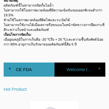
หมายเหตุ:
ผลิตภัณฑ์นี้ไม่สามารถปิดกั้นไอน้ำ
ไม่สามารถใช้ในสภาพแวดล้อมที่มีความเข้มข้นของออกซิเจนต่ำกว่า
19.5%
ห้ามใช้ในสภาพแวดล้อมที่ติดไฟและระเบิดได้
ไม่สามารถใช้งานได้เมื่อเคราหรือขนบนใบหน้าขัดขวางการยึดเกาะที่
ดีระหว่างใบหน้าและผลิตภัณฑ์
เงื่อนไขการจัดเก็บ:
เมื่ออุณหภูมิในการเก็บคือ -20 ℃ถึง + 25 ℃และความชื้นสัมพัทธ์น้อย
กว่า 80% อายุการเก็บรักษาของผลิตภัณฑ์นี้คือ 5 ปี
*
*
CE FDA
Welcome to the official website of the Nanbei Group
หน้ากาก
Hot Product
ป้องกันการ