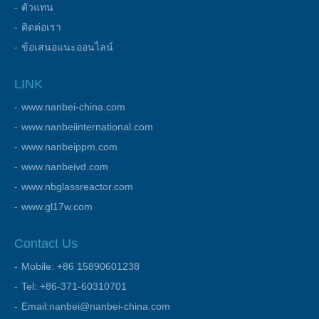
ตัวแทน
ติดต่อเรา
ข้อเสนอแนะออนไลน์
LINK
www.nanbei-china.com
www.nanbeiinternational.com
www.nanbeippm.com
www.nanbeivd.com
www.nbglassreactor.com
www.gl17w.com
Contact Us
Mobile: +86 15890601238
Tel: +86-371-60310701
Email:nanbei@nanbei-china.com