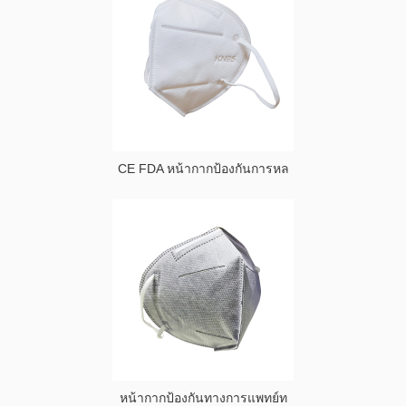
หลอมเหลว
Kn95 เป่า
แพทย์
CE FDA หน้ากากป้องกันการหล
หน้ากากป้องกันทางการแพทย์ท