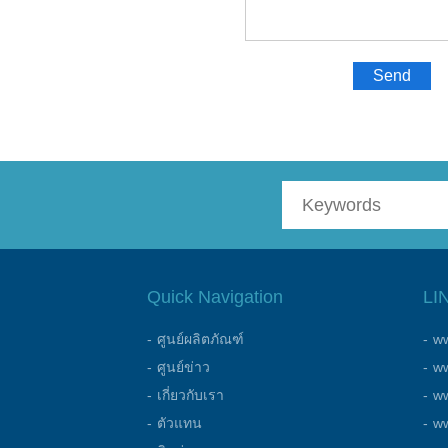
Send
Quick Navigation
LI
ศูนย์ผลิตภัณฑ์
ww
ศูนย์ข่าว
ww
เกี่ยวกับเรา
w
ตัวแทน
w