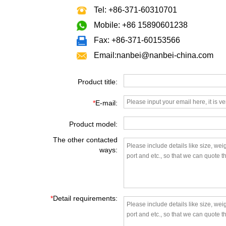
Tel: +86-371-60310701
Mobile: +86 15890601238
Fax: +86-371-60153566
Email:nanbei@nanbei-china.com
Product title:
*
E-mail:
Product model:
The other contacted
ways:
*
Detail requirements: