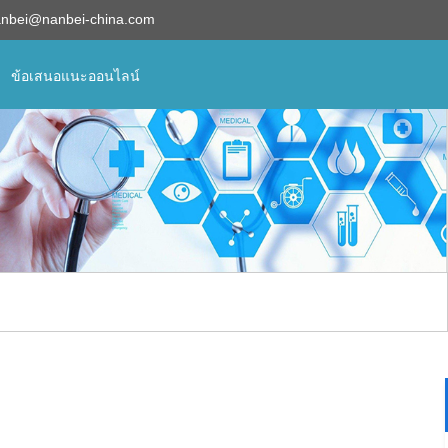
anbei@nanbei-china.com
ข้อเสนอแนะออนไลน์