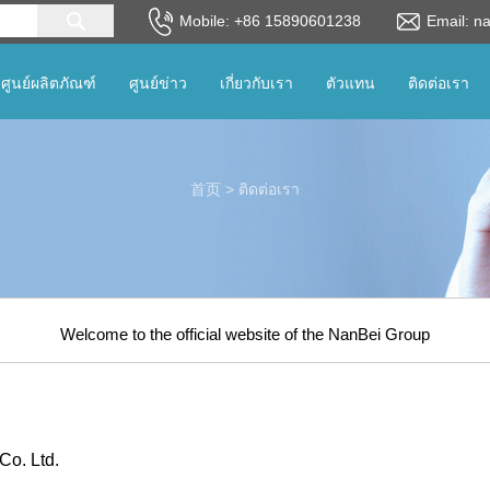
Mobile: +86 15890601238
Email: n
lanaguage
ศูนย์ผลิตภัณฑ์
ศูนย์ข่าว
เกี่ยวกับเรา
ตัวแทน
ติดต่อเรา
首页
>
ติดต่อเรา
Welcome to the official website of the NanBei Group
o. Ltd.