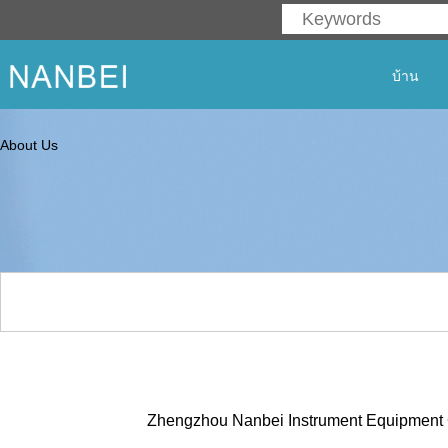
บ้าน
About Us
Zhengzhou Nanbei Instrument Equipment C