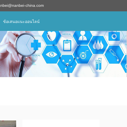
anbei@nanbei-china.com
ข้อเสนอแนะออนไลน์