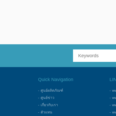
Quick Navigation
LI
ศูนย์ผลิตภัณฑ์
ww
ศูนย์ข่าว
ww
เกี่ยวกับเรา
w
ตัวแทน
w