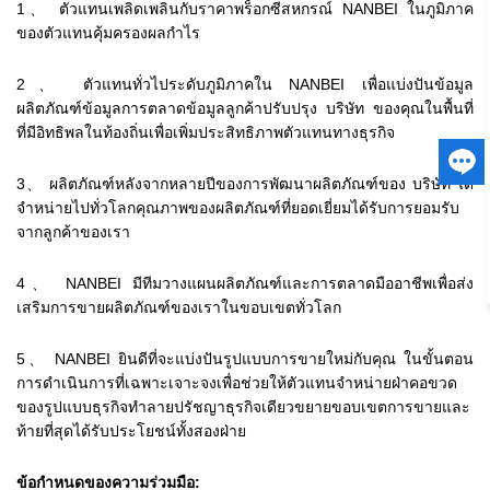
1、 ตัวแทนเพลิดเพลินกับราคาพร็อกซีสหกรณ์ NANBEI ในภูมิภาค
ของตัวแทนคุ้มครองผลกำไร
2、 ตัวแทนทั่วไประดับภูมิภาคใน NANBEI เพื่อแบ่งปันข้อมูล
ผลิตภัณฑ์ข้อมูลการตลาดข้อมูลลูกค้าปรับปรุง บริษัท ของคุณในพื้นที่
ที่มีอิทธิพลในท้องถิ่นเพื่อเพิ่มประสิทธิภาพตัวแทนทางธุรกิจ
3、 ผลิตภัณฑ์หลังจากหลายปีของการพัฒนาผลิตภัณฑ์ของ บริษัท ได้
จำหน่ายไปทั่วโลกคุณภาพของผลิตภัณฑ์ที่ยอดเยี่ยมได้รับการยอมรับ
จากลูกค้าของเรา
4、 NANBEI มีทีมวางแผนผลิตภัณฑ์และการตลาดมืออาชีพเพื่อส่ง
เสริมการขายผลิตภัณฑ์ของเราในขอบเขตทั่วโลก
5、 NANBEI ยินดีที่จะแบ่งปันรูปแบบการขายใหม่กับคุณ ในขั้นตอน
การดำเนินการที่เฉพาะเจาะจงเพื่อช่วยให้ตัวแทนจำหน่ายฝ่าคอขวด
ของรูปแบบธุรกิจทำลายปรัชญาธุรกิจเดียวขยายขอบเขตการขายและ
ท้ายที่สุดได้รับประโยชน์ทั้งสองฝ่าย
ข้อกำหนดของความร่วมมือ: