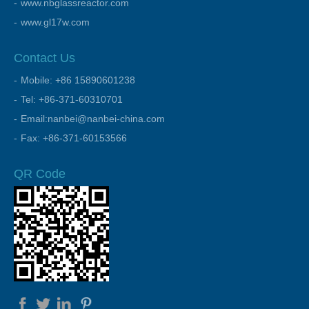
www.nbglassreactor.com
www.gl17w.com
Contact Us
Mobile: +86 15890601238
Tel: +86-371-60310701
Email:nanbei@nanbei-china.com
Fax: +86-371-60153566
QR Code