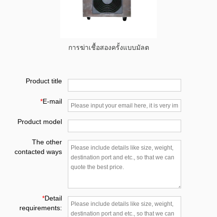
การฆ่าเชื้อสองครั้งแบบมัลต
Product title
*
E-mail
Product model
The other
contacted ways
*
Detail
requirements: