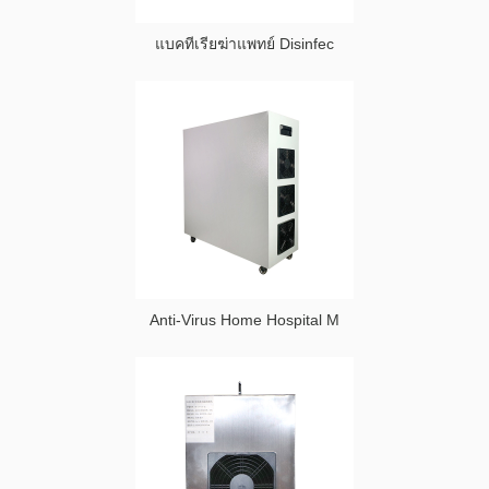
แบคทีเรียฆ่าแพทย์ Disinfec
Anti-Virus Home Hospital M