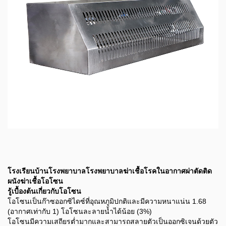
โรงเรียนบ้านโรงพยาบาลโรงพยาบาลฆ่าเชื้อโรคในอากาศผ่าตัดติด
ผนังฆ่าเชื้อโอโซน
รู้เบื้องต้นเกี่ยวกับโอโซน
โอโซนเป็นก๊าซออกซิไดซ์ที่อุณหภูมิปกติและมีความหนาแน่น 1.68
(อากาศเท่ากับ 1) โอโซนละลายน้ำได้น้อย (3%)
โอโซนมีความเสถียรต่ำมากและสามารถสลายตัวเป็นออกซิเจนด้วยตัว