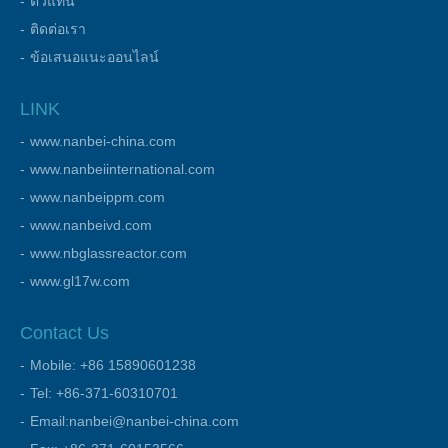
ตัวแทน
ติดต่อเรา
ข้อเสนอแนะออนไลน์
LINK
www.nanbei-china.com
www.nanbeiinternational.com
www.nanbeippm.com
www.nanbeivd.com
www.nbglassreactor.com
www.gl17w.com
Contact Us
Mobile: +86 15890601238
Tel: +86-371-60310701
Email:nanbei@nanbei-china.com