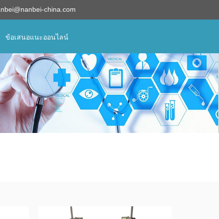
anbei@nanbei-china.com
ข้อเสนอแนะออนไลน์