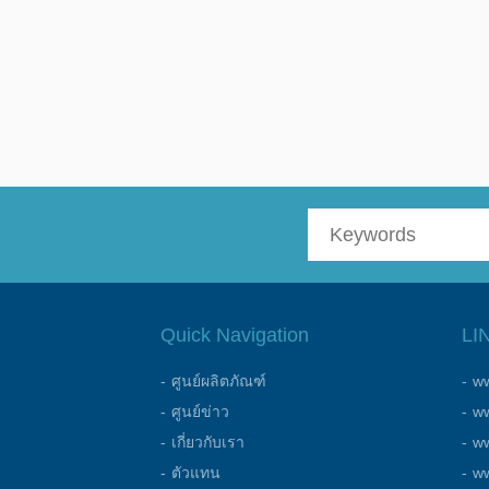
Quick Navigation
LI
ศูนย์ผลิตภัณฑ์
ww
ศูนย์ข่าว
ww
เกี่ยวกับเรา
w
ตัวแทน
w