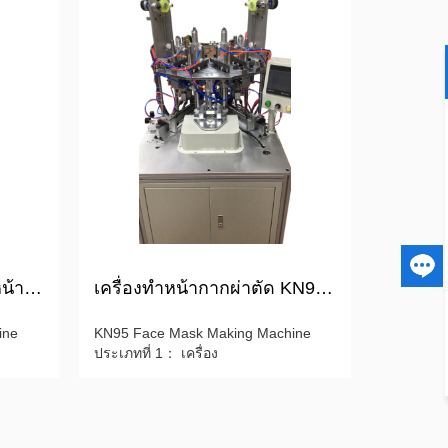
แพทย์ไม่ทอหูห่วง KN95 หน้ากากใบหน้าเครื่อง
เครื่องทำหน้ากากผ่าตัด KN95 กึ่งอัตโนมัติ
ine
KN95 Face Mask Making Machine
ประเภทที่ 1： เครื่อง