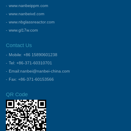
www.nanbeippm.com
www.nanbeivd.com
www.nbglassreactor.com
www.gl17w.com
Contact Us
Mobile: +86 15890601238
Tel: +86-371-60310701
Email:nanbei@nanbei-china.com
Fax: +86-371-60153566
QR Code