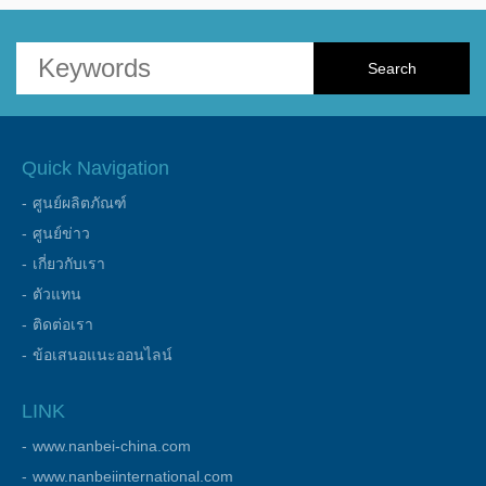
Quick Navigation
ศูนย์ผลิตภัณฑ์
ศูนย์ข่าว
เกี่ยวกับเรา
ตัวแทน
ติดต่อเรา
ข้อเสนอแนะออนไลน์
LINK
www.nanbei-china.com
www.nanbeiinternational.com